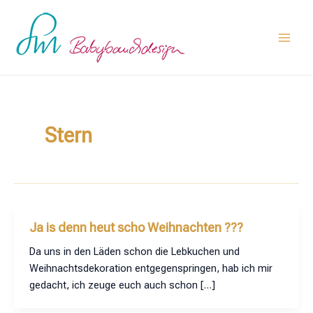
Zum
Main
Inhalt
Men
springen
Stern
Ja is denn heut scho Weihnachten ???
Da uns in den Läden schon die Lebkuchen und
Weihnachtsdekoration entgegenspringen, hab ich mir
gedacht, ich zeuge euch auch schon […]