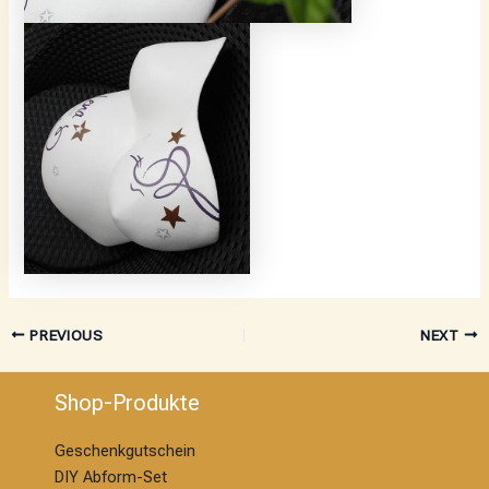
PREVIOUS
NEXT
Shop-Produkte
Geschenkgutschein
DIY Abform-Set