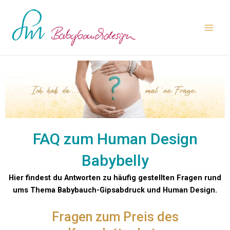
Zum
Main
Inhalt
Men
springen
FAQ zum Human Design
Babybelly
Hier findest du Antworten zu häufig gestellten Fragen rund
ums Thema Babybauch-Gipsabdruck und Human Design.
Fragen zum Preis des