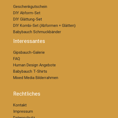
Geschenkgutschein
DIY Abform-Set
DIY Glättung-S
et
DIY Kombi-Set (Abformen + Glätten)
Babybauch Schmuckbänder
Interessantes
Gipsbauch-Galerie
FAQ
Human Design Angebote
Babybauch T-Shirts
Mixed Media Bilderrahmen
Rechtliches
Kontakt
Impressum
Datenschutz