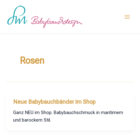
Zum
Main
Inhalt
Men
springen
Rosen
Neue Babybauchbänder im Shop
Ganz NEU im Shop. Babybauchschmuck in maritimem
und barockem Stil.