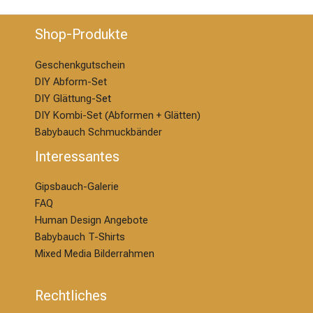
Shop-Produkte
Geschenkgutschein
DIY Abform-Set
DIY Glättung-S
et
DIY Kombi-Set (Abformen + Glätten)
Babybauch Schmuckbänder
Interessantes
Gipsbauch-Galerie
FAQ
Human Design Angebote
Babybauch T-Shirts
Mixed Media Bilderrahmen
Rechtliches