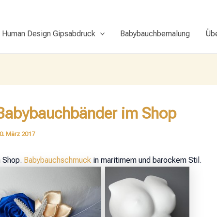
Human Design Gipsabdruck
Babybauchbemalung
Üb
Babybauchbänder im Shop
0. März 2017
 Shop.
Babybauchschmuck
in maritimem und barockem Stil.