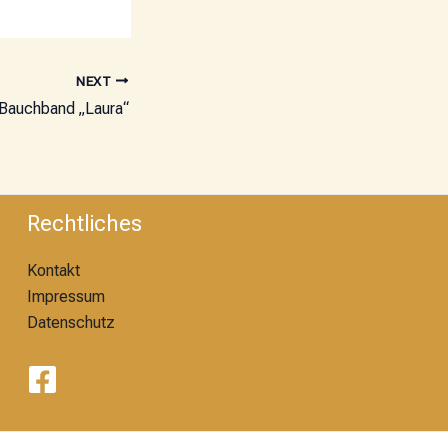
NEXT
Bauchband „Laura“
Rechtliches
Kontakt
Impressum
Datenschutz