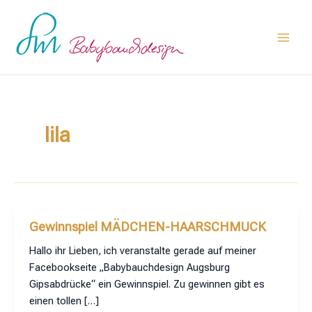
Zum
Main
Inhalt
Men
springen
lila
Gewinnspiel MÄDCHEN-HAARSCHMUCK
Hallo ihr Lieben, ich veranstalte gerade auf meiner
Facebookseite „Babybauchdesign Augsburg
Gipsabdrücke“ ein Gewinnspiel. Zu gewinnen gibt es
einen tollen […]