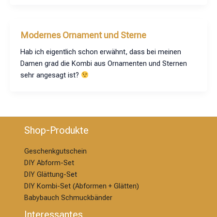
Modernes Ornament und Sterne
Hab ich eigentlich schon erwähnt, dass bei meinen
Damen grad die Kombi aus Ornamenten und Sternen
sehr angesagt ist?
Shop-Produkte
Geschenkgutschein
DIY Abform-Set
DIY Glättung-S
et
DIY Kombi-Set (Abformen + Glätten)
Babybauch Schmuckbänder
Interessantes