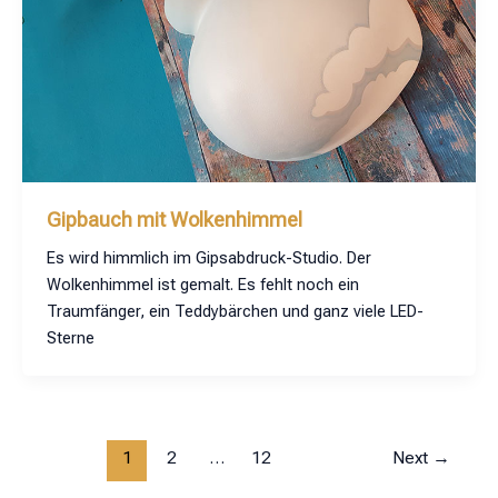
Gipbauch mit Wolkenhimmel
Es wird himmlich im Gipsabdruck-Studio. Der
Wolkenhimmel ist gemalt. Es fehlt noch ein
Traumfänger, ein Teddybärchen und ganz viele LED-
Sterne
1
2
…
12
Next
→