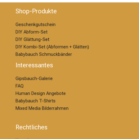
Shop-Produkte
Geschenkgutschein
DIY Abform-Set
DIY Glättung-S
et
DIY Kombi-Set (Abformen + Glätten)
Babybauch Schmuckbänder
Interessantes
Gipsbauch-Galerie
FAQ
Human Design Angebote
Babybauch T-Shirts
Mixed Media Bilderrahmen
Rechtliches