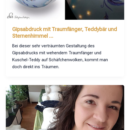
Gipsabdruck mit Traumfänger, Teddybär und
Sternenhimmel …
Bei dieser sehr verträumten Gestaltung des
Gipsabdrucks mit wehendem Traumfänger und
Kuschel-Teddy auf Schäfchenwolken, kommt man
doch direkt ins Träumen.