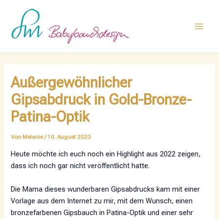
Zum
Post
Main
Inhalt
navigation
Men
springen
Außergewöhnlicher
Gipsabdruck in Gold-Bronze-
Patina-Optik
Von
Melanie
/
10. August 2023
Heute möchte ich euch noch ein Highlight aus 2022 zeigen,
dass ich noch gar nicht veröffentlicht hatte.
Die Mama dieses wunderbaren Gipsabdrucks kam mit einer
Vorlage aus dem Internet zu mir, mit dem Wunsch, einen
bronzefarbenen Gipsbauch in Patina-Optik und einer sehr