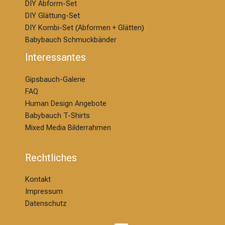
DIY Abform-Set
DIY Glättung-S
et
DIY Kombi-Set (Abformen + Glätten)
Babybauch Schmuckbänder
Interessantes
Gipsbauch-Galerie
FAQ
Human Design Angebote
Babybauch T-Shirts
Mixed Media Bilderrahmen
Rechtliches
Kontakt
Impressum
Datenschutz