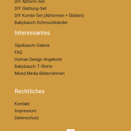
DIY Abform-Set
DIY Glättung-S
et
DIY Kombi-Set (Abformen + Glätten)
Babybauch Schmuckbänder
Interessantes
Gipsbauch-Galerie
FAQ
Human Design Angebote
Babybauch T-Shirts
Mixed Media Bilderrahmen
Rechtliches
Kontakt
Impressum
Datenschutz