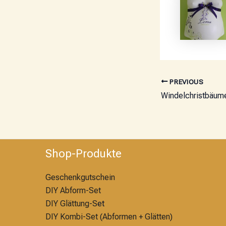
PREVIOUS
Shop-Produkte
Geschenkgutschein
DIY Abform-Set
DIY Glättung-S
et
DIY Kombi-Set (Abformen + Glätten)