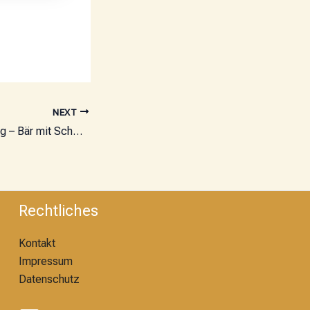
NEXT
Babybauchbemalung – Bär mit Schmusedecke
Rechtliches
Kontakt
Impressum
Datenschutz