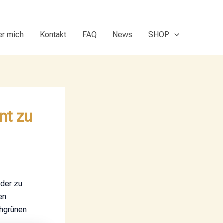
er mich
Kontakt
FAQ
News
SHOP
nt zu
 der zu
en
schgrünen