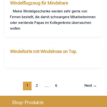
Windelflugzeug für Mindshare
Meine Windelgeschenke werden sehr gerne von
Firmen bestellt, die damit schwangere Mitarbeiterinnen
oder werdende Papas im Kollegenkreis überraschen
wollen.
Windeltorte mit Windelrose on Top.
1
2
…
6
Next
→
Shop-Produkte