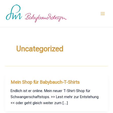
Zum
Post
Main
Inhalt
pagination
Men
springen
Uncategorized
Mein Shop für Babybauch-T-Shirts
Endlich ist er online. Mein neuer T-Shirt-Shop für
Schwangerschaftstops. >> Lest mehr zur Entstehung
<< oder geht gleich weiter zum […]