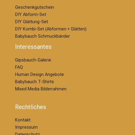
Geschenkgutschein
DIY Abform-Set
DIY Glättung-S
et
DIY Kombi-Set (Abformen + Glätten)
Babybauch Schmuckbänder
Interessantes
Gipsbauch-Galerie
FAQ
Human Design Angebote
Babybauch T-Shirts
Mixed Media Bilderrahmen
Rechtliches
Kontakt
Impressum
Datenschutz