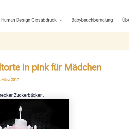
Human Design Gipsabdruck
Babybauchbemalung
Üb
torte in pink für Mädchen
. März 2017
mecker Zuckerbäcker…