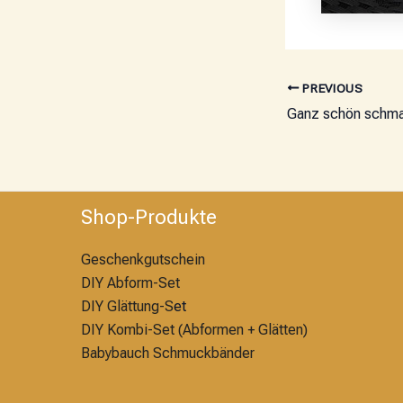
PREVIOUS
Ganz schön schma
Shop-Produkte
Geschenkgutschein
DIY Abform-Set
DIY Glättung-S
et
DIY Kombi-Set (Abformen + Glätten)
Babybauch Schmuckbänder