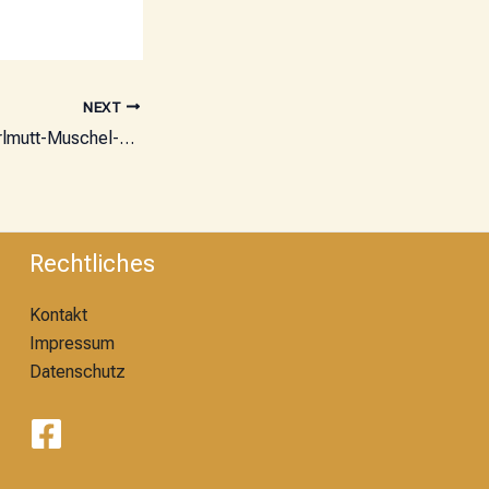
NEXT
Gipsabdruck im Perlmutt-Muschel-Effekt
Rechtliches
Kontakt
Impressum
Datenschutz