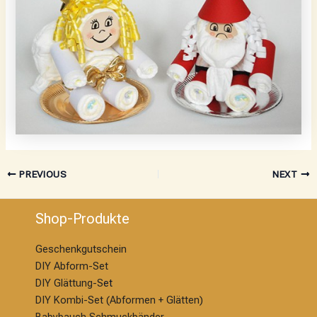
PREVIOUS
NEXT
Shop-Produkte
Geschenkgutschein
DIY Abform-Set
DIY Glättung-S
et
DIY Kombi-Set (Abformen + Glätten)