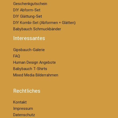
Geschenkgutschein
DIY Abform-Set
DIY Glättung-S
et
DIY Kombi-Set (Abformen + Glätten)
Babybauch Schmuckbänder
Interessantes
Gipsbauch-Galerie
FAQ
Human Design Angebote
Babybauch T-Shirts
Mixed Media Bilderrahmen
Rechtliches
Kontakt
Impressum
Datenschutz