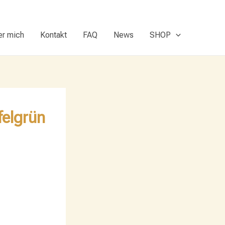
er mich
Kontakt
FAQ
News
SHOP
felgrün