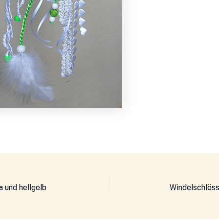
a und hellgelb
Windelschlösse