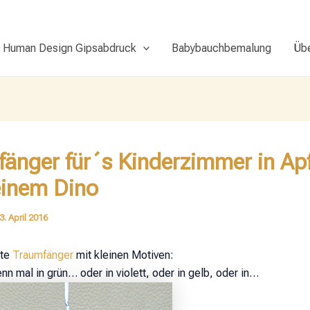
Human Design Gipsabdruck
Babybauchbemalung
Üb
änger für´s Kinderzimmer in Ap
einem Dino
3. April 2016
rte
Traumfänger
mit kleinen Motiven:
n mal in grün… oder in violett, oder in gelb, oder in…