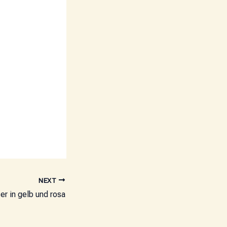
NEXT
r in gelb und rosa