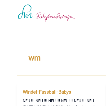
Zum
Inhalt
springen
wm
Windel-Fussball-Babys
NEU !!! NEU !!! NEU !!! NEU !!! NEU !!! NEU