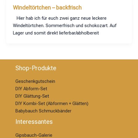
Windeltörtchen – backfrisch
Hier hab ich für euch zwei ganz neue leckere
Windeltörtchen. Sommerfrisch und schokozart. Auf
Lager und somit direkt lieferbar/abholbereit
Shop-Produkte
Geschenkgutschein
DIY Abform-Set
DIY Glättung-S
et
DIY Kombi-Set (Abformen + Glätten)
Babybauch Schmuckbänder
Interessantes
Gipsbauch-Galerie