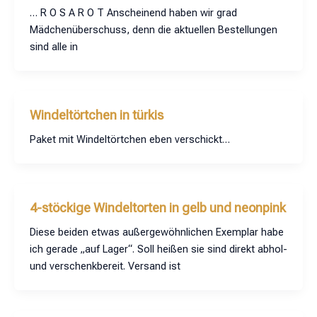
… R O S A R O T Anscheinend haben wir grad
Mädchenüberschuss, denn die aktuellen Bestellungen
sind alle in
Windeltörtchen in türkis
Paket mit Windeltörtchen eben verschickt…
4-stöckige Windeltorten in gelb und neonpink
Diese beiden etwas außergewöhnlichen Exemplar habe
ich gerade „auf Lager“. Soll heißen sie sind direkt abhol-
und verschenkbereit. Versand ist