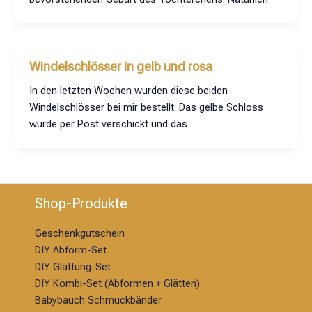
Windelschlösser in gelb und rosa
In den letzten Wochen wurden diese beiden
Windelschlösser bei mir bestellt. Das gelbe Schloss
wurde per Post verschickt und das
Shop-Produkte
Geschenkgutschein
DIY Abform-Set
DIY Glättung-S
et
DIY Kombi-Set (Abformen + Glätten)
Babybauch Schmuckbänder