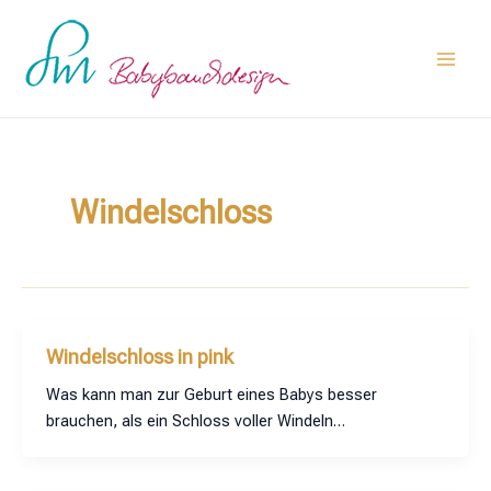
Zum
Main
Inhalt
Men
springen
Windelschloss
Windelschloss in pink
Was kann man zur Geburt eines Babys besser
brauchen, als ein Schloss voller Windeln…