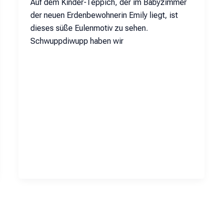
Auf dem Kinder-Teppich, der im Babyzimmer
der neuen Erdenbewohnerin Emily liegt, ist
dieses süße Eulenmotiv zu sehen.
Schwuppdiwupp haben wir