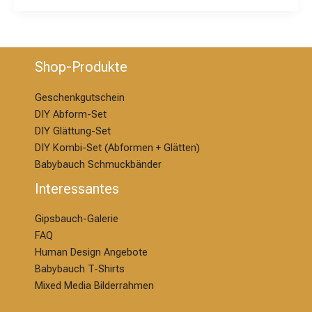
Shop-Produkte
Geschenkgutschein
DIY Abform-Set
DIY Glättung-S
et
DIY Kombi-Set (Abformen + Glätten)
Babybauch Schmuckbänder
Interessantes
Gipsbauch-Galerie
FAQ
Human Design Angebote
Babybauch T-Shirts
Mixed Media Bilderrahmen