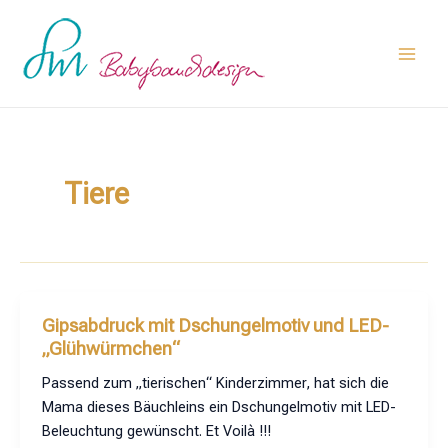
Zum
Main
Inhalt
Men
springen
Tiere
Gipsabdruck mit Dschungelmotiv und LED-
„Glühwürmchen“
Passend zum „tierischen“ Kinderzimmer, hat sich die
Mama dieses Bäuchleins ein Dschungelmotiv mit LED-
Beleuchtung gewünscht. Et Voilà !!!