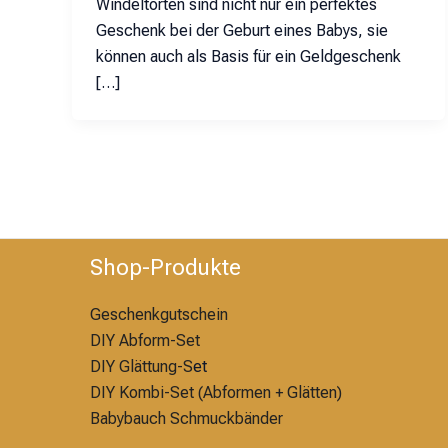
Windeltorten sind nicht nur ein perfektes
Geschenk bei der Geburt eines Babys, sie
können auch als Basis für ein Geldgeschenk
[…]
Shop-Produkte
Geschenkgutschein
DIY Abform-Set
DIY Glättung-S
et
DIY Kombi-Set (Abformen + Glätten)
Babybauch Schmuckbänder