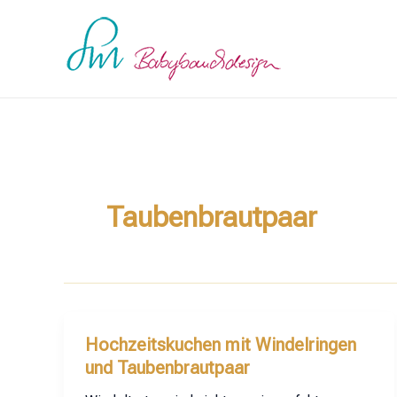
Zum
Inhalt
springen
Taubenbrautpaar
Hochzeitskuchen mit Windelringen
und Taubenbrautpaar