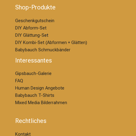
Shop-Produkte
Geschenkgutschein
DIY Abform-Set
DIY Glättung-S
et
DIY Kombi-Set (Abformen + Glätten)
Babybauch Schmuckbänder
Interessantes
Gipsbauch-Galerie
FAQ
Human Design Angebote
Babybauch T-Shirts
Mixed Media Bilderrahmen
Rechtliches
Kontakt