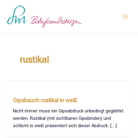
Zum
Main
Inhalt
Men
springen
rustikal
Gipsbauch rustikal in weiß
Nicht immer muss ein Gipsabdruck unbedingt geglättet
werden. Rustikal (mit sichtbaren Gipsbinden) und
schlicht in weiß präsentiert sich dieser Abdruck. […]