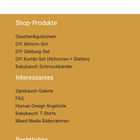
Shop-Produkte
Geschenkgutschein
DIY Abform-Set
DIY Glättung-S
et
DIY Kombi-Set (Abformen + Glätten)
Babybauch Schmuckbänder
Interessantes
Gipsbauch-Galerie
FAQ
Human Design Angebote
Babybauch T-Shirts
Mixed Media Bilderrahmen
Rechtliches