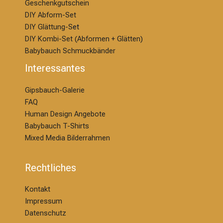
Geschenkgutschein
DIY Abform-Set
DIY Glättung-S
et
DIY Kombi-Set (Abformen + Glätten)
Babybauch Schmuckbänder
Interessantes
Gipsbauch-Galerie
FAQ
Human Design Angebote
Babybauch T-Shirts
Mixed Media Bilderrahmen
Rechtliches
Kontakt
Impressum
Datenschutz