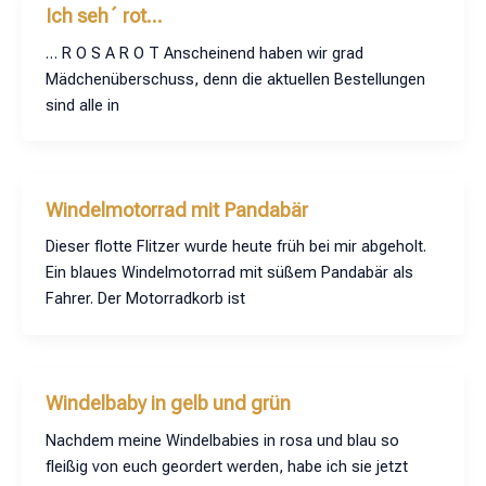
Ich seh´ rot…
… R O S A R O T Anscheinend haben wir grad
Mädchenüberschuss, denn die aktuellen Bestellungen
sind alle in
Windelmotorrad mit Pandabär
Dieser flotte Flitzer wurde heute früh bei mir abgeholt.
Ein blaues Windelmotorrad mit süßem Pandabär als
Fahrer. Der Motorradkorb ist
Windelbaby in gelb und grün
Nachdem meine Windelbabies in rosa und blau so
fleißig von euch geordert werden, habe ich sie jetzt