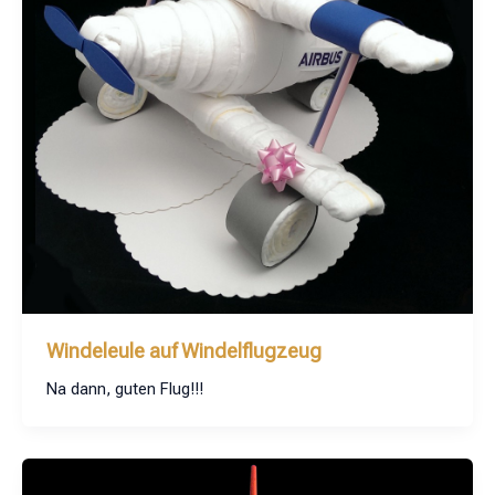
Windeleule auf Windelflugzeug
Na dann, guten Flug!!!