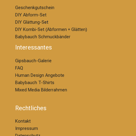
Geschenkgutschein
DIY Abform-Set
DIY Glättung-S
et
DIY Kombi-Set (Abformen + Glätten)
Babybauch Schmuckbänder
Interessantes
Gipsbauch-Galerie
FAQ
Human Design Angebote
Babybauch T-Shirts
Mixed Media Bilderrahmen
Rechtliches
Kontakt
Impressum
Datenschutz