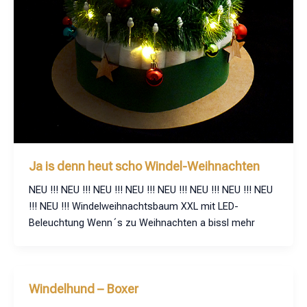
Ja is denn heut scho Windel-Weihnachten
NEU !!! NEU !!! NEU !!! NEU !!! NEU !!! NEU !!! NEU !!! NEU
!!! NEU !!! Windelweihnachtsbaum XXL mit LED-
Beleuchtung Wenn´s zu Weihnachten a bissl mehr
Windelhund – Boxer