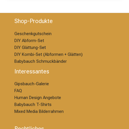
Shop-Produkte
Geschenkgutschein
DIY Abform-Set
DIY Glättung-S
et
DIY Kombi-Set (Abformen + Glätten)
Babybauch Schmuckbänder
Interessantes
Gipsbauch-Galerie
FAQ
Human Design Angebote
Babybauch T-Shirts
Mixed Media Bilderrahmen
Rechtliches