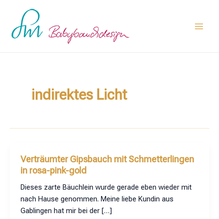
Zum
Main
Inhalt
Men
springen
indirektes Licht
Verträumter Gipsbauch mit Schmetterlingen
in rosa-pink-gold
Dieses zarte Bäuchlein wurde gerade eben wieder mit
nach Hause genommen. Meine liebe Kundin aus
Gablingen hat mir bei der […]