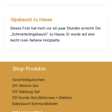
Gipsbauch zu Hause
Dieses Foto hat mich vor ein paar Stunden erreicht. Der
„Schmetterlingsbauch“ zu Hause. Er wurde auf eine
leicht rosé-farbene Holzplatte
Shop-Produkte
Geschenkgutschein
DIY Abform-Set
DIY Glättung-S
et
DIY Kombi-Set (Abformen + Glätten)
Babybauch Schmuckbänder