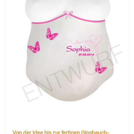
Von der Idee bis zur fertigen Gipsbauch-