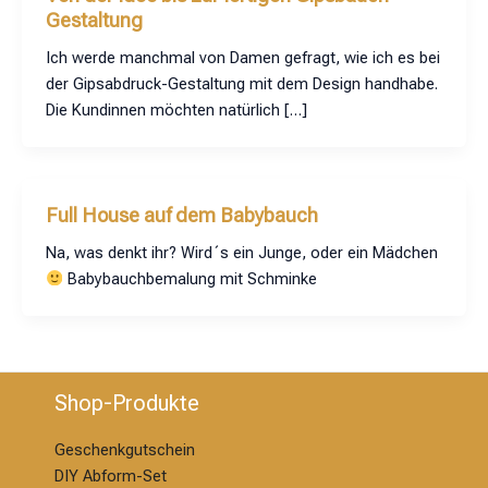
Gestaltung
Ich werde manchmal von Damen gefragt, wie ich es bei
der Gipsabdruck-Gestaltung mit dem Design handhabe.
Die Kundinnen möchten natürlich […]
Full House auf dem Babybauch
Na, was denkt ihr? Wird´s ein Junge, oder ein Mädchen
Babybauchbemalung mit Schminke
Shop-Produkte
Geschenkgutschein
DIY Abform-Set