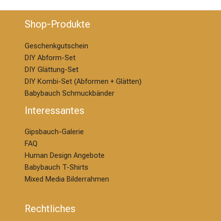
Shop-Produkte
Geschenkgutschein
DIY Abform-Set
DIY Glättung-S
et
DIY Kombi-Set (Abformen + Glätten)
Babybauch Schmuckbänder
Interessantes
Gipsbauch-Galerie
FAQ
Human Design Angebote
Babybauch T-Shirts
Mixed Media Bilderrahmen
Rechtliches