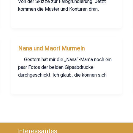
Von der Skizze zur Farbgrundierung. Jetzt
kommen die Muster und Konturen dran.
Nana und Maori Murmeln
Gestern hat mir die „Nana“-Mama noch ein
paar Fotos der beiden Gipsabdrücke
durchgeschickt. Ich glaub, die können sich
Interessantes