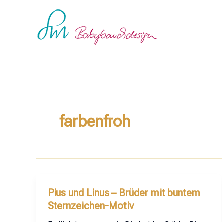
Zum
Inhalt
springen
farbenfroh
Pius und Linus – Brüder mit buntem
Sternzeichen-Motiv