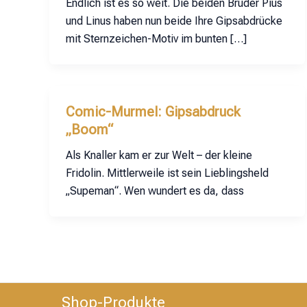
Endlich ist es so weit. Die beiden Brüder Pius
und Linus haben nun beide Ihre Gipsabdrücke
mit Sternzeichen-Motiv im bunten […]
Comic-Murmel: Gipsabdruck
„Boom“
Als Knaller kam er zur Welt – der kleine
Fridolin. Mittlerweile ist sein Lieblingsheld
„Supeman“. Wen wundert es da, dass
Shop-Produkte