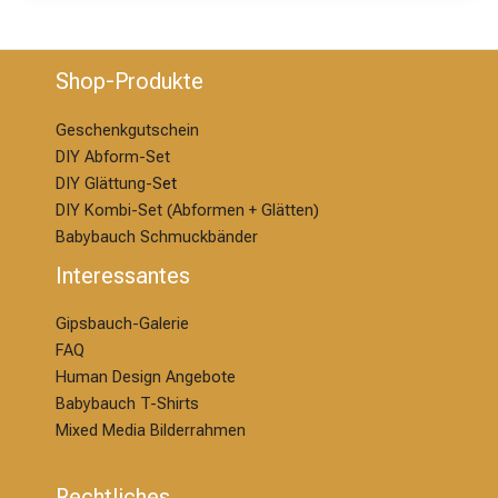
Shop-Produkte
Geschenkgutschein
DIY Abform-Set
DIY Glättung-S
et
DIY Kombi-Set (Abformen + Glätten)
Babybauch Schmuckbänder
Interessantes
Gipsbauch-Galerie
FAQ
Human Design Angebote
Babybauch T-Shirts
Mixed Media Bilderrahmen
Rechtliches