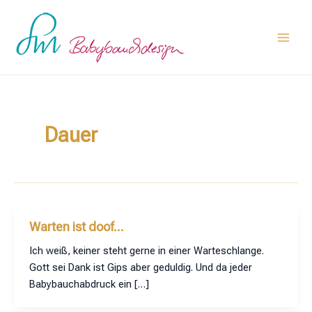
Zum
Main
Inhalt
Men
springen
Dauer
Warten ist doof…
Ich weiß, keiner steht gerne in einer Warteschlange.
Gott sei Dank ist Gips aber geduldig. Und da jeder
Babybauchabdruck ein […]