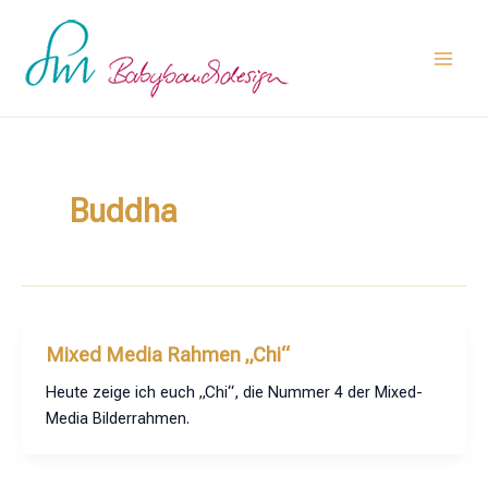
Zum
Main
Inhalt
Men
springen
Buddha
Mixed Media Rahmen „Chi“
Heute zeige ich euch „Chi“, die Nummer 4 der Mixed-
Media Bilderrahmen.