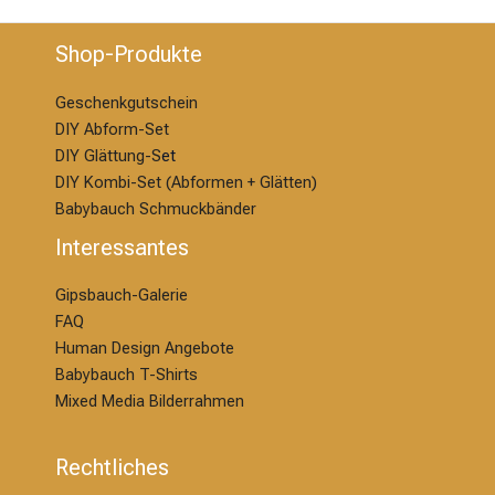
Shop-Produkte
Geschenkgutschein
DIY Abform-Set
DIY Glättung-S
et
DIY Kombi-Set (Abformen + Glätten)
Babybauch Schmuckbänder
Interessantes
Gipsbauch-Galerie
FAQ
Human Design Angebote
Babybauch T-Shirts
Mixed Media Bilderrahmen
Rechtliches