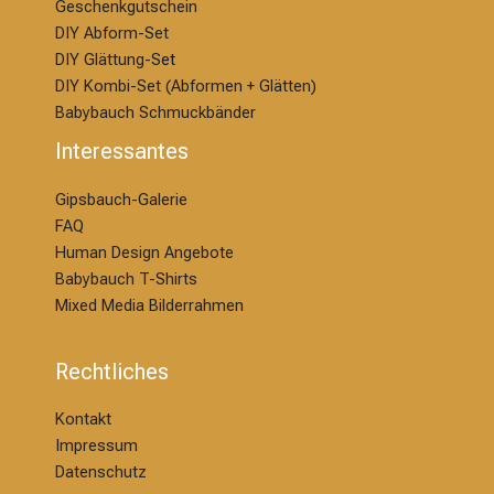
Geschenkgutschein
DIY Abform-Set
DIY Glättung-S
et
DIY Kombi-Set (Abformen + Glätten)
Babybauch Schmuckbänder
Interessantes
Gipsbauch-Galerie
FAQ
Human Design Angebote
Babybauch T-Shirts
Mixed Media Bilderrahmen
Rechtliches
Kontakt
Impressum
Datenschutz