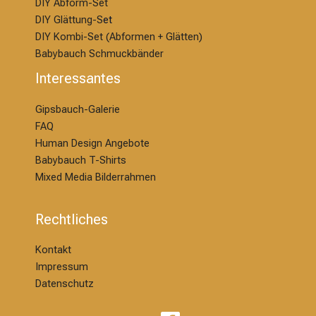
DIY Abform-Set
DIY Glättung-S
et
DIY Kombi-Set (Abformen + Glätten)
Babybauch Schmuckbänder
Interessantes
Gipsbauch-Galerie
FAQ
Human Design Angebote
Babybauch T-Shirts
Mixed Media Bilderrahmen
Rechtliches
Kontakt
Impressum
Datenschutz