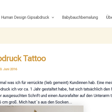
Human Design Gipsabdruck
Babybauchbemalung
Üb
bdruck Tattoo
0. Juni 2016
mal was ich für verrückte (lieb gemeint) Kundinnen hab. Eine me
ruck ich vor ca. 1 Jahr gestaltet habe, hat sich tatsächlich den
er ausgesuchten Schrift und einen Aurorafalter auf den Unterarm 
 6 cm groß. Mich haut´s aus den Socken…