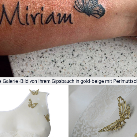
s Galerie-Bild von Ihrem Gipsbauch in gold-beige mit Perlmutt