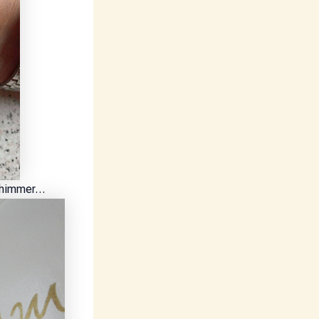
schimmer…