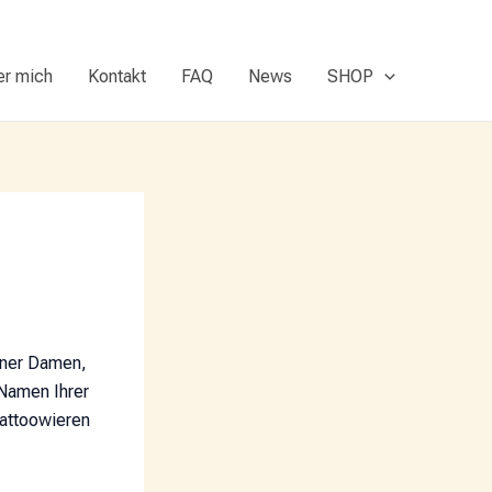
er mich
Kontakt
FAQ
News
SHOP
iner Damen,
 Namen Ihrer
tattoowieren