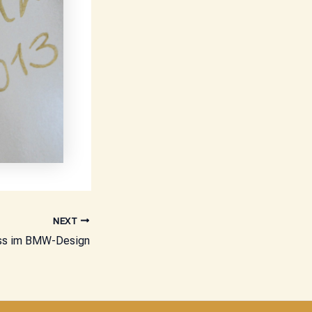
NEXT
ss im BMW-Design