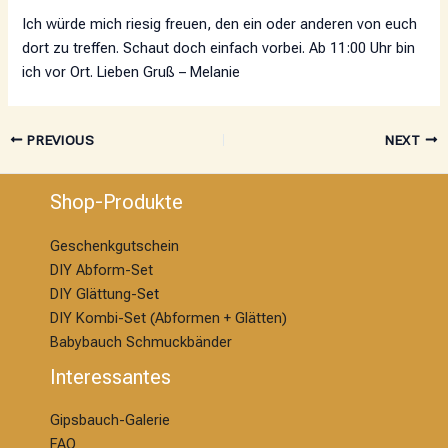
Ich würde mich riesig freuen, den ein oder anderen von euch
dort zu treffen. Schaut doch einfach vorbei. Ab 11:00 Uhr bin
ich vor Ort. Lieben Gruß – Melanie
PREVIOUS
NEXT
Shop-Produkte
Geschenkgutschein
DIY Abform-Set
DIY Glättung-S
et
DIY Kombi-Set (Abformen + Glätten)
Babybauch Schmuckbänder
Interessantes
Gipsbauch-Galerie
FAQ