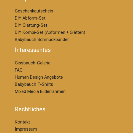
Geschenkgutschein
DIY Abform-Set
DIY Glättung-S
et
DIY Kombi-Set (Abformen + Glätten)
Babybauch Schmuckbänder
Interessantes
Gipsbauch-Galerie
FAQ
Human Design Angebote
Babybauch T-Shirts
Mixed Media Bilderrahmen
Rechtliches
Kontakt
Impressum