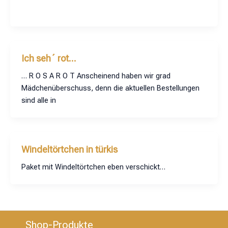
Ich seh´ rot…
… R O S A R O T Anscheinend haben wir grad
Mädchenüberschuss, denn die aktuellen Bestellungen
sind alle in
Windeltörtchen in türkis
Paket mit Windeltörtchen eben verschickt…
Shop-Produkte