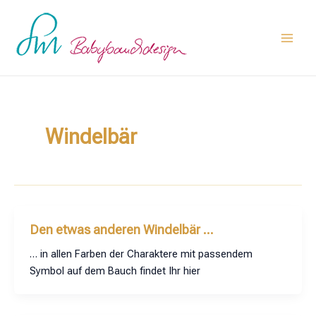
Zum
Main
Inhalt
Men
springen
Windelbär
Den etwas anderen Windelbär …
… in allen Farben der Charaktere mit passendem
Symbol auf dem Bauch findet Ihr hier