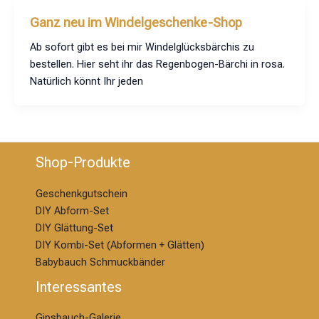
Ganz neu im Windelgeschenke-Shop
Ab sofort gibt es bei mir Windelglücksbärchis zu
bestellen. Hier seht ihr das Regenbogen-Bärchi in rosa.
Natürlich könnt Ihr jeden
Shop-Produkte
Geschenkgutschein
DIY Abform-Set
DIY Glättung-S
et
DIY Kombi-Set (Abformen + Glätten)
Babybauch Schmuckbänder
Interessantes
Gipsbauch-Galerie