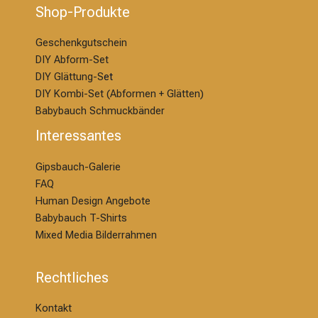
Shop-Produkte
Geschenkgutschein
DIY Abform-Set
DIY Glättung-S
et
DIY Kombi-Set (Abformen + Glätten)
Babybauch Schmuckbänder
Interessantes
Gipsbauch-Galerie
FAQ
Human Design Angebote
Babybauch T-Shirts
Mixed Media Bilderrahmen
Rechtliches
Kontakt