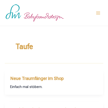
Zum
Main
Inhalt
Men
springen
Taufe
Neue Traumfänger im Shop
Einfach mal stöbern.