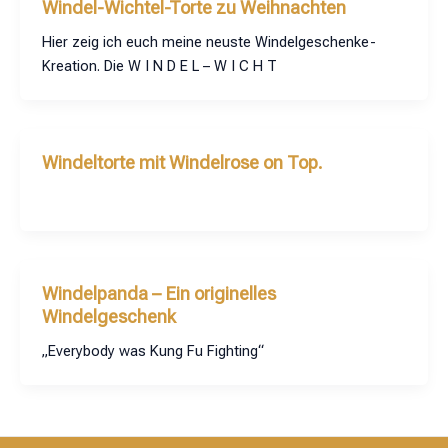
Windel-Wichtel-Torte zu Weihnachten
Hier zeig ich euch meine neuste Windelgeschenke-
Kreation. Die W I N D E L – W I C H T
Windeltorte mit Windelrose on Top.
Windelpanda – Ein originelles
Windelgeschenk
„Everybody was Kung Fu Fighting“