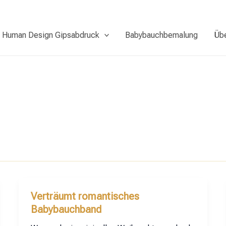
Human Design Gipsabdruck
Babybauchbemalung
Üb
Verträumt romantisches
Babybauchband