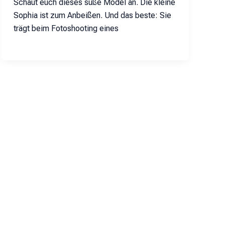
Schaut euch dieses süße Model an. Die kleine
Sophia ist zum Anbeißen. Und das beste: Sie
trägt beim Fotoshooting eines