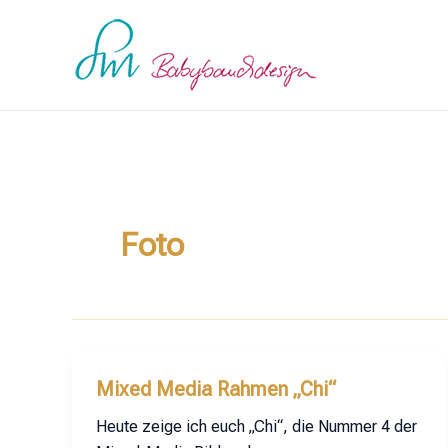
Zum
Inhalt
springen
Foto
Mixed Media Rahmen „Chi“
Heute zeige ich euch „Chi“, die Nummer 4 der