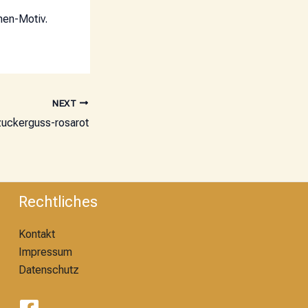
nen-Motiv.
NEXT
zuckerguss-rosarot
Rechtliches
Kontakt
Impressum
Datenschutz