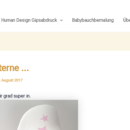
Human Design Gipsabdruck
Babybauchbemalung
Üb
terne …
. August 2017
r grad super in.